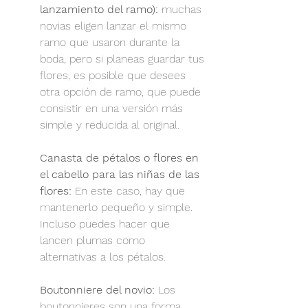
lanzamiento del ramo):
 muchas 
novias eligen lanzar el mismo 
ramo que usaron durante la 
boda, pero si planeas guardar tus 
flores, es posible que desees 
otra opción de ramo, que puede 
consistir en una versión más 
simple y reducida al original.
Canasta de pétalos o flores en 
el cabello para las niñas de las 
flores:
 En este caso, hay que 
mantenerlo pequeño y simple. 
Incluso puedes hacer que 
lancen plumas como 
alternativas a los pétalos.
Boutonniere del novio:
 Los 
boutonnieres son una forma 