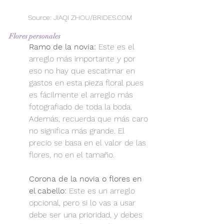
Source: JIAQI ZHOU/BRIDES.COM
Flores personales
Ramo de la novia:
 Este es el 
arreglo más importante y por 
eso no hay que escatimar en 
gastos en esta pieza floral pues 
es fácilmente el arreglo más 
fotografiado de toda la boda. 
Además, recuerda que más caro 
no significa más grande. El 
precio se basa en el valor de las 
flores, no en el tamaño.
Corona de la novia o flores en 
el cabello:
 Este es un arreglo 
opcional, pero si lo vas a usar 
debe ser una prioridad, y debes 