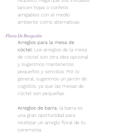
requisito. Haga que sus invitados 
lancen hojas o confetis 
amigables con el medio 
ambiente como alternativas.
Flores De Recepción
Arreglos para la mesa de 
cóctel:
 Los arreglos de la mesa 
de cóctel son otra idea opcional 
y sugerimos mantenerlos 
pequeños y sencillos. Por lo 
general, sugerimos un jarrón de 
cogollos, ya que las mesas de 
cóctel son pequeñas.
Arreglos de barra:
 la barra es 
una gran oportunidad para 
reutilizar un arreglo floral de tu 
ceremonia.