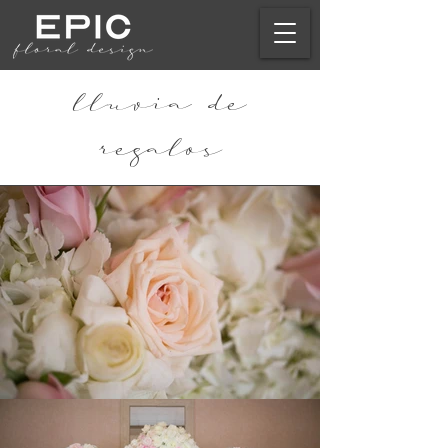
lluvia de
regalos